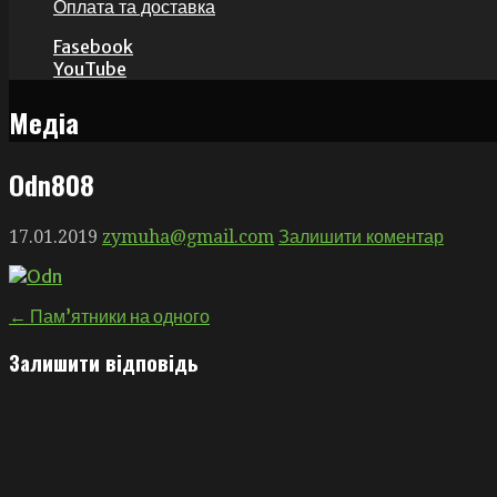
Оплата та доставка
Fasebook
YouTube
Медіа
Оdn808
17.01.2019
zymuha@gmail.com
Залишити коментар
Навігація
← Пам’ятники на одного
записів
Залишити відповідь