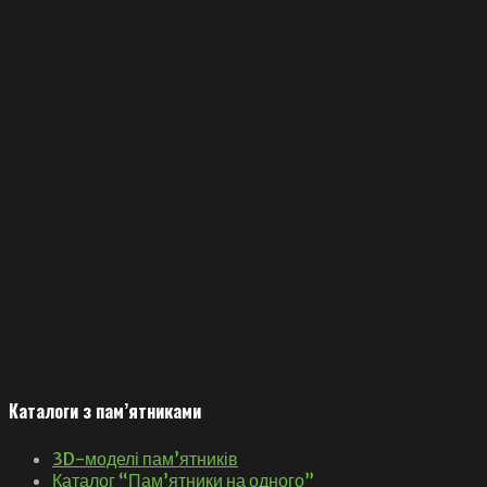
Каталоги з пам’ятниками
3D-моделі пам’ятників
Каталог “Пам’ятники на одного”