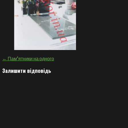
Навігація
← Пам’ятники на одного
записів
Залишити відповідь