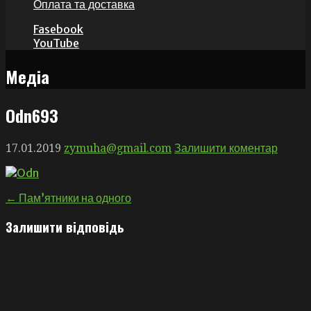
Оплата та доставка
Fasebook
YouTube
Медіа
Оdn693
17.01.2019
zymuha@gmail.com
Залишити коментар
Навігація
← Пам’ятники на одного
записів
Залишити відповідь