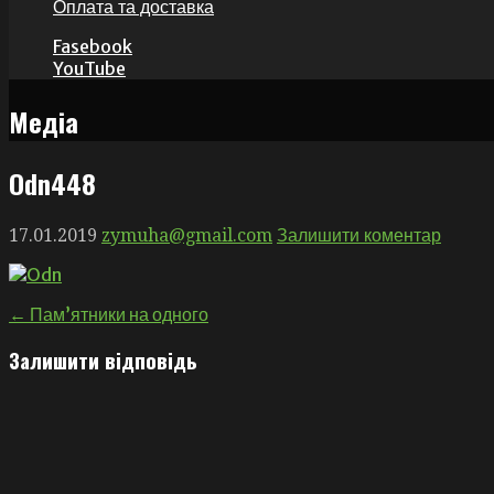
Оплата та доставка
Fasebook
YouTube
Медіа
Оdn448
17.01.2019
zymuha@gmail.com
Залишити коментар
Навігація
← Пам’ятники на одного
записів
Залишити відповідь