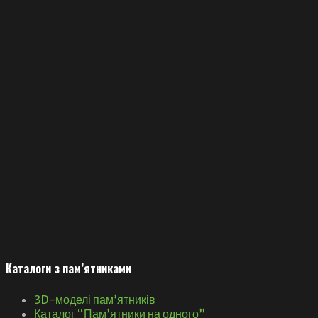
Каталоги з пам’ятниками
3D-моделі пам’ятників
Каталог “Пам’ятники на одного”