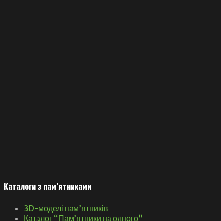
Каталоги з пам’ятниками
3D-моделі пам’ятників
Каталог “Пам’ятники на одного”