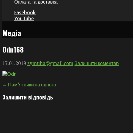
Оплата та доставка
Fasebook
YouTube
Медіа
Оdn168
17.01.2019
zymuha@gmail.com
Залишити коментар
Навігація
← Пам’ятники на одного
записів
Залишити відповідь