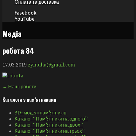
Оплата та доставка
Fasebook
YouTube
Медіа
робота 84
17.03.2019
zymuha@gmail.com
Навігація
← Наші роботи
записів
Каталоги з пам’ятниками
3D-моделі пам’ятників
Каталог “Пам’ятники на одного”
Каталог “Пам’ятники на двох”
Каталог “Пам’ятники на трьох”